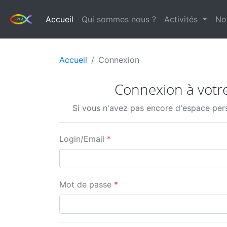
Accueil
Qui sommes nous ?
Activités
No
Accueil
Connexion
Connexion à votr
Si vous n'avez pas encore d'espace per
Login/Email
*
Mot de passe
*