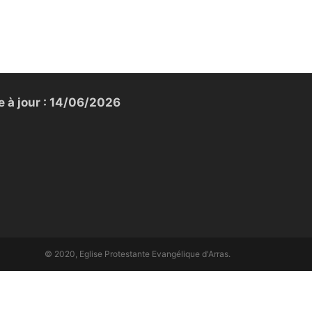
e à jour : 14/06/2026
© 2020, Eglise Protestante Evangélique d'Arras.