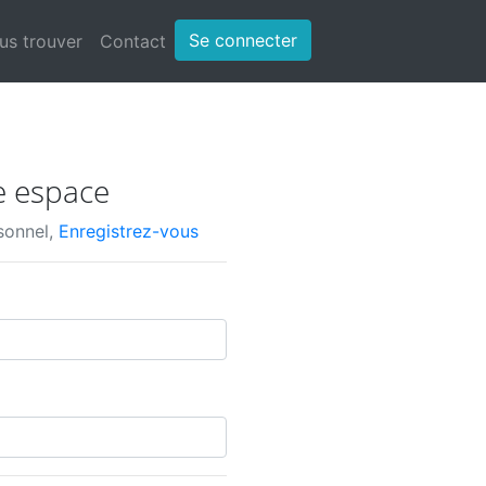
Se connecter
us trouver
Contact
e espace
sonnel,
Enregistrez-vous